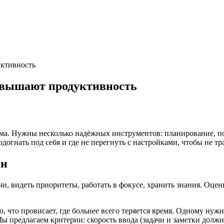
ктивность
овышают продуктивность
тема. Нужны несколько надёжных инструментов: планирование, п
подогнать под себя и где не перегнуть с настройками, чтобы не т
чи
чи, видеть приоритеты, работать в фокусе, хранить знания. Оце
о, что провисает, где больнее всего теряется время. Одному ну
 предлагаем критерии: скорость ввода (задачи и заметки должны