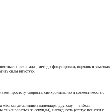
онятные списки задач, методы фокусировки, порядок в заметках
ратить силы впустую.
ниваем простоту, скорость, синхронизацию и совместимость с
жна жёсткая дисциплина календаря, другому — гибкая
 фиксироваться за секунды), наглядность (статус понятен с