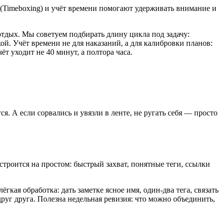
 (Timeboxing) и учёт времени помогают удерживать внимание и
тдых. Мы советуем подбирать длину цикла под задачу:
ой. Учёт времени не для наказаний, а для калибровки планов:
ёт уходит не 40 минут, а полтора часа.
я. А если сорвались и увязли в ленте, не ругать себя — просто
строится на простом: быстрый захват, понятные теги, ссылки
кая обработка: дать заметке ясное имя, один‑два тега, связать
друг друга. Полезна недельная ревизия: что можно объединить,