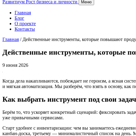
Развитиум
Рост бизнеса и личности
Меню
Главная
Блог
О проекте
Контакты
Главная
/
Действенные инструменты, которые повышают проду
Действенные инструменты, которые п
9 июня 2026
Когда дела накапливаются, побеждает не героизм, а ясная сис
и мягкая автоматизация. Мы разберём, что взять в основу, как 
Как выбрать инструмент под свои зада
Берём то, что ускоряет конкретный сценарий: фиксировать зада
уже привычными сервисами.
Старт удобнее с инвентаризации: чем вы занимаетесь ежедневн
канбан‑доска, третьему — минималистичный список на день. Мы