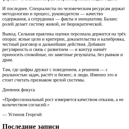
И последнее. Специалисты по человеческим ресурсам держат
методологию и процесс, руководители — качество
содержания, а сотрудники — факты и инициативу. Баланс
ролей делает систему живой, не бюрократической.
Вывод. Сильная практика оценки персонала держится на трёх
опорах: ясные цели и критерии, доказательства и калибровка,
честный разговор и дальнейшие действия. Добавьте
регулярность и связь с развитием — и контур начнёт
приносить спокойные, но заметные результаты, без рывков и
драм.
Там, где цифры дружат с поведением, а решения — с
реальностью задач, растёт и бизнес, и люди. Именно это и
стоит считать признаком зрелой системы.
Дневник фокуса
«Профессиональный рост измеряется качеством отказов, а не
количеством согласий.»
— Устинов Георгий
Последние записи