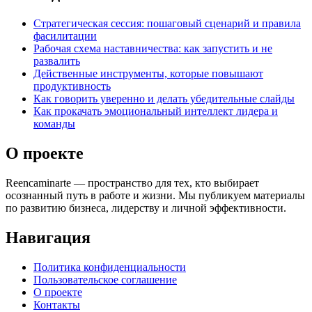
Стратегическая сессия: пошаговый сценарий и правила
фасилитации
Рабочая схема наставничества: как запустить и не
развалить
Действенные инструменты, которые повышают
продуктивность
Как говорить уверенно и делать убедительные слайды
Как прокачать эмоциональный интеллект лидера и
команды
О проекте
Reencaminarte — пространство для тех, кто выбирает
осознанный путь в работе и жизни. Мы публикуем материалы
по развитию бизнеса, лидерству и личной эффективности.
Навигация
Политика конфиденциальности
Пользовательское соглашение
О проекте
Контакты