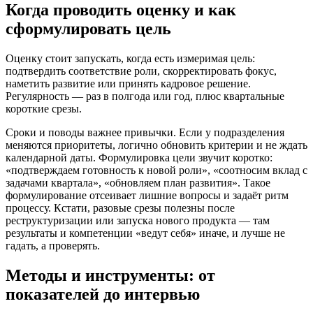
Когда проводить оценку и как
сформулировать цель
Оценку стоит запускать, когда есть измеримая цель:
подтвердить соответствие роли, скорректировать фокус,
наметить развитие или принять кадровое решение.
Регулярность — раз в полгода или год, плюс квартальные
короткие срезы.
Сроки и поводы важнее привычки. Если у подразделения
меняются приоритеты, логично обновить критерии и не ждать
календарной даты. Формулировка цели звучит коротко:
«подтверждаем готовность к новой роли», «соотносим вклад с
задачами квартала», «обновляем план развития». Такое
формулирование отсеивает лишние вопросы и задаёт ритм
процессу. Кстати, разовые срезы полезны после
реструктуризации или запуска нового продукта — там
результаты и компетенции «ведут себя» иначе, и лучше не
гадать, а проверять.
Методы и инструменты: от
показателей до интервью