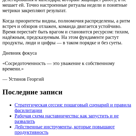
мешает ей. Точно настроенные ритуалы недели и понятные
метрики закрепляют результат.
Когда приоритеты видны, полномочия распределены, а ритм
встреч и обзоров отлажен, команда двигается устойчиво.
Время перестаёт быть врагом и становится ресурсом: тихим,
надёжным, предсказуемым. На этом фундаменте растут
продукты, люди и цифры — в таком порядке и без суеты.
Дневник фокуса
«Сосредоточенность — это уважение к собственному
времени.»
— Устинов Георгий
Последние записи
Стратегическая сессия: пошаговый сценарий и правила
фасилитации
Рабочая схема наставничества: как запустить и не
развалить
Действенные инструменты, которые повышают
продуктивность