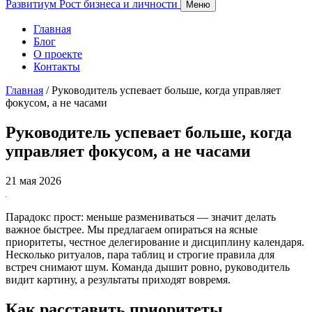
Развитиум
Рост бизнеса и личности
Меню
Главная
Блог
О проекте
Контакты
Главная
/
Руководитель успевает больше, когда управляет
фокусом, а не часами
Руководитель успевает больше, когда
управляет фокусом, а не часами
21 мая 2026
Парадокс прост: меньше размениваться — значит делать
важное быстрее. Мы предлагаем опираться на ясные
приоритеты, честное делегирование и дисциплину календаря.
Несколько ритуалов, пара таблиц и строгие правила для
встреч снимают шум. Команда дышит ровно, руководитель
видит картину, а результаты приходят вовремя.
Как расставить приоритеты