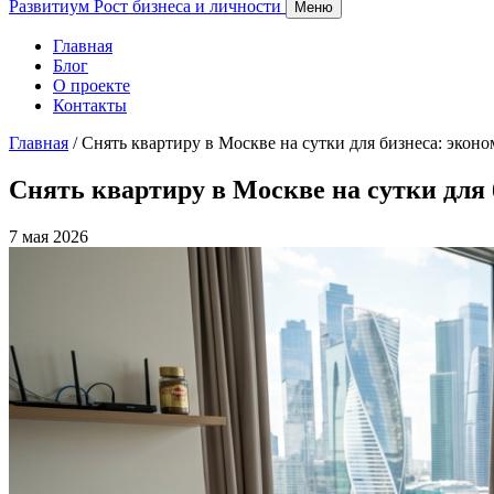
Развитиум
Рост бизнеса и личности
Меню
Главная
Блог
О проекте
Контакты
Главная
/
Снять квартиру в Москве на сутки для бизнеса: эконо
Снять квартиру в Москве на сутки для 
7 мая 2026