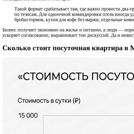
Такой формат срабатывает там, где важно провести два‑т
по тезисам. Для одиночной командировки отель иногда уд
брейнстормов, кухня для кофе без маржи, отдельные комн
Бизнес получает экономию на жилье и питании, а люди — норм
ускоряет согласование, выравнивает тон дискуссий. Да и инвест
Сколько стоит посуточная квартира в М