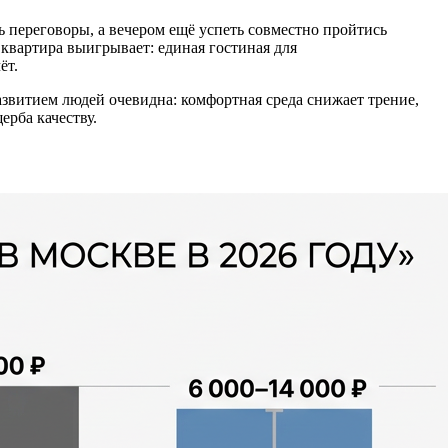
ь переговоры, а вечером ещё успеть совместно пройтись
 квартира выигрывает: единая гостиная для
ёт.
азвитием людей очевидна: комфортная среда снижает трение,
ерба качеству.