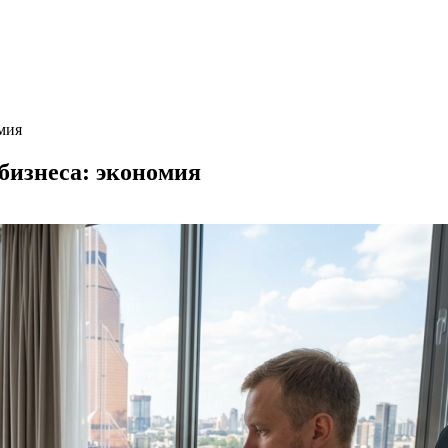
мия
бизнеса: экономия