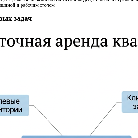
ишиной и рабочим столом.
вых задач