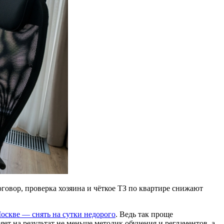
говор, проверка хозяина и чёткое ТЗ по квартире снижают
оскве — снять на сутки недорого
. Ведь так проще
ияет на результат не меньше методик обучения и регламентов, а