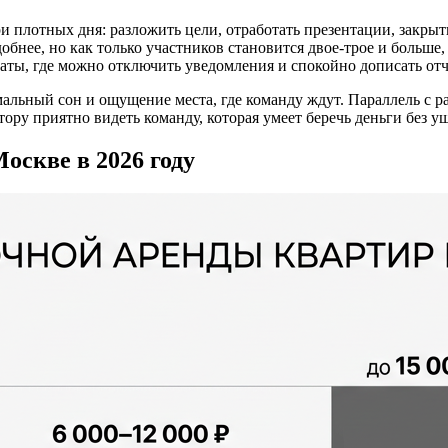
ри плотных дня: разложить цели, отработать презентации, закрыт
обнее, но как только участников становится двое‑трое и больше,
аты, где можно отключить уведомления и спокойно дописать отч
альный сон и ощущение места, где команду ждут. Параллель с р
ору приятно видеть команду, которая умеет беречь деньги без ущ
оскве в 2026 году